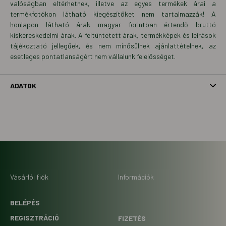
valóságban eltérhetnek, illetve az egyes termékek árai a
termékfotókon látható kiegészítőket nem tartalmazzák! A
honlapon látható árak magyar forintban értendő bruttó
kiskereskedelmi árak. A feltüntetett árak, termékképek és leírások
tájékoztató jellegűek, és nem minősülnek ajánlattételnek, az
esetleges pontatlanságért nem vállalunk felelősséget.
ADATOK
Vásárlói fiók
Információk
BELÉPÉS
REGISZTRÁCIÓ
FIZETÉS